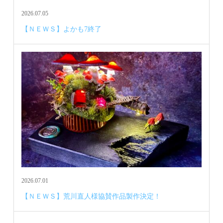
2026.07.05
【ＮＥＷＳ】よかも7終了
2026.07.01
【ＮＥＷＳ】荒川直人様協賛作品製作決定！