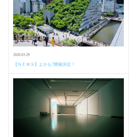
2026.03.29
【ＮＥＷＳ】よかも7開催決定！